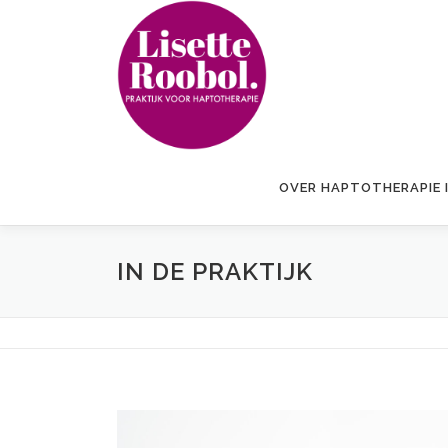
Ga
naar
de
inhoud
OVER HAPTOTHERAPIE 
IN DE PRAKTIJK