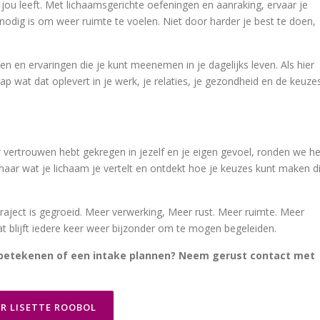
ou leeft. Met lichaamsgerichte oefeningen en aanraking, ervaar je
nodig is om weer ruimte te voelen. Niet door harder je best te doen,
en en ervaringen die je kunt meenemen in je dagelijks leven. Als hier
ap wat dat oplevert in je werk, je relaties, je gezondheid en de keuze
vertrouwen hebt gekregen in jezelf en je eigen gevoel, ronden we he
n naar wat je lichaam je vertelt en ontdekt hoe je keuzes kunt maken d
traject is gegroeid. Meer verwerking, Meer rust. Meer ruimte. Meer
t blijft iedere keer weer bijzonder om te mogen begeleiden.
n betekenen of een intake plannen? Neem gerust contact met
R LISETTE ROOBOL