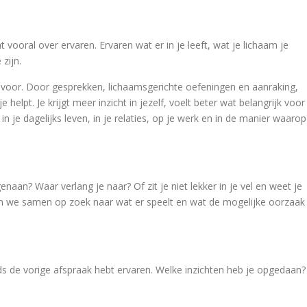
 vooral over ervaren. Ervaren wat er in je leeft, wat je lichaam je
zijn.
d voor. Door gesprekken, lichaamsgerichte oefeningen en aanraking,
helpt. Je krijgt meer inzicht in jezelf, voelt beter wat belangrijk voor
in je dagelijks leven, in je relaties, op je werk en in de manier waarop
an? Waar verlang je naar? Of zit je niet lekker in je vel en weet je
n we samen op zoek naar wat er speelt en wat de mogelijke oorzaak
ds de vorige afspraak hebt ervaren. Welke inzichten heb je opgedaan?