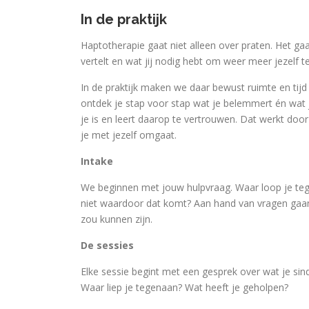
In de praktijk
Haptotherapie gaat niet alleen over praten. Het gaat
vertelt en wat jij nodig hebt om weer meer jezelf te 
In de praktijk maken we daar bewust ruimte en tij
ontdek je stap voor stap wat je belemmert én wat je 
je is en leert daarop te vertrouwen. Dat werkt door 
je met jezelf omgaat.
Intake
We beginnen met jouw hulpvraag. Waar loop je tegena
niet waardoor dat komt? Aan hand van vragen gaa
zou kunnen zijn.
De sessies
Elke sessie begint met een gesprek over wat je sin
Waar liep je tegenaan? Wat heeft je geholpen?