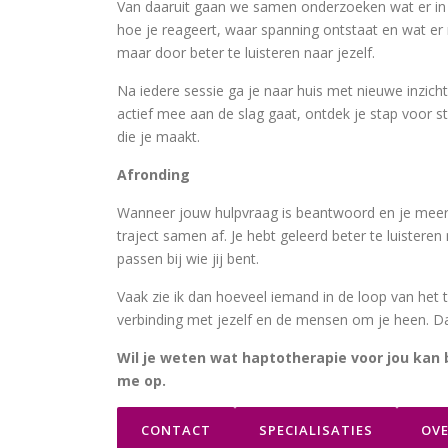
Van daaruit gaan we samen onderzoeken wat er in j
hoe je reageert, waar spanning ontstaat en wat er 
maar door beter te luisteren naar jezelf.
Na iedere sessie ga je naar huis met nieuwe inzicht
actief mee aan de slag gaat, ontdek je stap voor st
die je maakt.
Afronding
Wanneer jouw hulpvraag is beantwoord en je meer 
traject samen af. Je hebt geleerd beter te luistere
passen bij wie jij bent.
Vaak zie ik dan hoeveel iemand in de loop van het 
verbinding met jezelf en de mensen om je heen. Da
Wil je weten wat haptotherapie voor jou ka
me op.
CONTACT
SPECIALISATIES
OVE