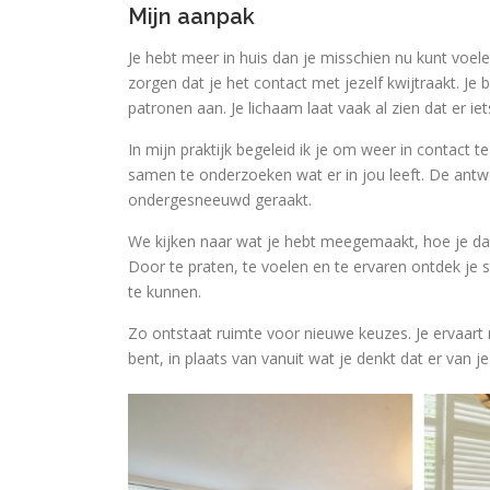
Mijn aanpak
Je hebt meer in huis dan je misschien nu kunt voele
zorgen dat je het contact met jezelf kwijtraakt. Je 
patronen aan. Je lichaam laat vaak al zien dat er i
In mijn praktijk begeleid ik je om weer in contact 
samen te onderzoeken wat er in jou leeft. De antwoor
ondergesneeuwd geraakt.
We kijken naar wat je hebt meegemaakt, hoe je d
Door te praten, te voelen en te ervaren ontdek je
te kunnen.
Zo ontstaat ruimte voor nieuwe keuzes. Je ervaart m
bent, in plaats van vanuit wat je denkt dat er van j