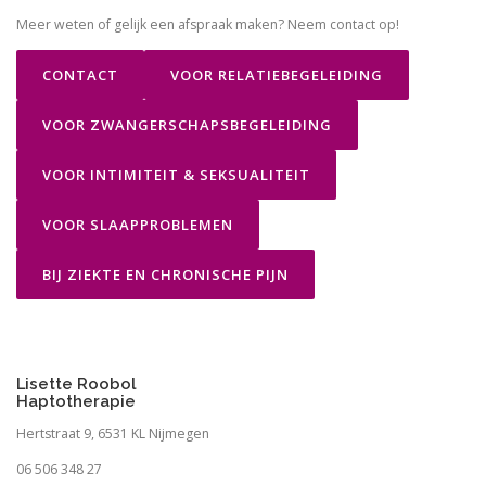
Meer weten of gelijk een afspraak maken? Neem contact op!
CONTACT
VOOR RELATIEBEGELEIDING
VOOR ZWANGERSCHAPSBEGELEIDING
VOOR INTIMITEIT & SEKSUALITEIT
VOOR SLAAPPROBLEMEN
BIJ ZIEKTE EN CHRONISCHE PIJN
Lisette Roobol
Haptotherapie
Hertstraat 9, 6531 KL Nijmegen
06 506 348 27