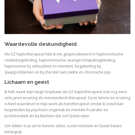
Waardevolle deskundigheid
Als GZ haptotherapeut heb ik me gespecialiseerd in haptonomische
relatiebegeleiding, haptonomische zwangerschapsbegeleiding,
haptonomie bij seksualiteit en intimiteit, begeleiding bij
slaapproblemen en bij (herstel van) ziekte en chronische pijn.
Lichaam en geest
Ik heb naast mijn lange loopbaan als GZ haptotherapeut ook nog eens
vele jaren ervaring als mensendieck-therapeut. Deze kennis en ervaring
is heel waardevol in mijn werk als hatotherapeut omdat ik zowel kan
begeleiden bij psychisch ongemak en mentale frustratie en
problematiek als bij klachten die zich fysiek uiten.
Om lekker in je vel te kunnen zitten, is een mentale en fysiek balans
belangrijk.