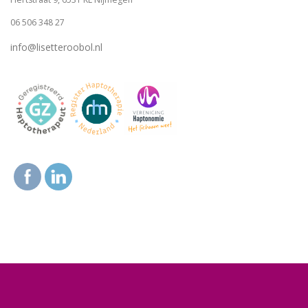
06 506 348 27
info@lisetteroobol.nl